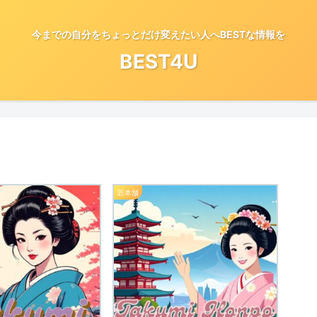
今までの自分をちょっとだけ変えたい人へBESTな情報を
BEST4U
匠本舗