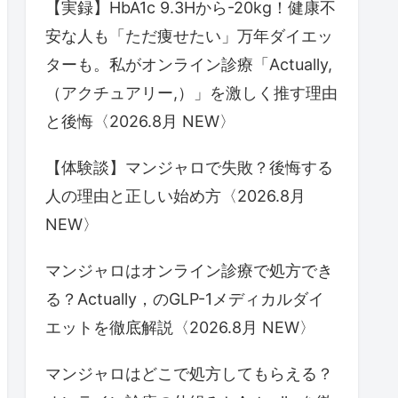
【実録】HbA1c 9.3Hから-20kg！健康不
安な人も「ただ痩せたい」万年ダイエッ
ターも。私がオンライン診療「Actually,
（アクチュアリー,）」を激しく推す理由
と後悔〈2026.8月 NEW〉
【体験談】マンジャロで失敗？後悔する
人の理由と正しい始め方〈2026.8月
NEW〉
マンジャロはオンライン診療で処方でき
る？Actually，のGLP-1メディカルダイ
エットを徹底解説〈2026.8月 NEW〉
マンジャロはどこで処方してもらえる？