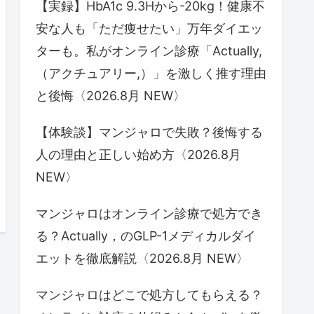
【実録】HbA1c 9.3Hから-20kg！健康不
安な人も「ただ痩せたい」万年ダイエッ
ターも。私がオンライン診療「Actually,
（アクチュアリー,）」を激しく推す理由
と後悔〈2026.8月 NEW〉
【体験談】マンジャロで失敗？後悔する
人の理由と正しい始め方〈2026.8月
NEW〉
マンジャロはオンライン診療で処方でき
る？Actually，のGLP-1メディカルダイ
エットを徹底解説〈2026.8月 NEW〉
マンジャロはどこで処方してもらえる？