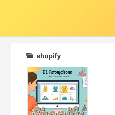
shopify
shopify