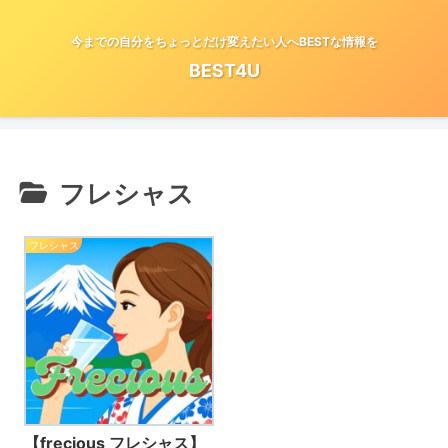
今までの自分をちょっとだけ変えたい人へBESTな情報を
BEST4U
フレシャス
フレシャス
【frecious フレシャス】