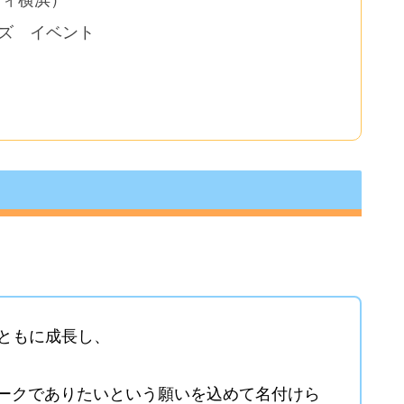
ズ イベント
とともに成長し、
ークでありたいという願いを込めて名付けら