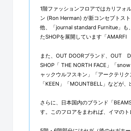
1階ファッションフロアではカリフォ
ン (Ron Herman) が新コンセプトス
他、「journal standard Fur
たSHOPを展開しています「AMARF
また、OUT DOORブランド、OUT
SHOP「 THE NORTH FACE」「
ャックウルフスキン」「アークテリクス」「
「KEEN」「MOUNTBELL」などが
さらに、日本国内のブランド「BEA
す。このフロアをまわれば、イマのト
5階・6階部分にはセガ（後のセガホール