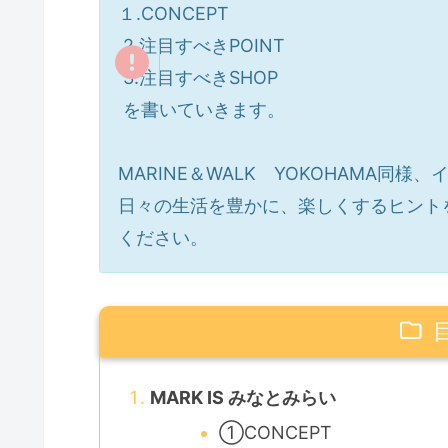
１.CONCEPT
2.注目すべきPOINT
3.注目すべきSHOP
を書いていきます。
MARINE＆WALK YOKOHAMA同
日々の生活を豊かに、楽しくするヒント
ください。
MARK IS みなとみらい
①CONCEPT