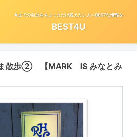
今までの自分をちょっとだけ変えたい人へBESTな情報を
BEST4U
 いま散歩② 【MARK IS みなとみ