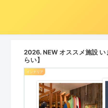
2026. NEW オススメ施設
らい】
インテリア