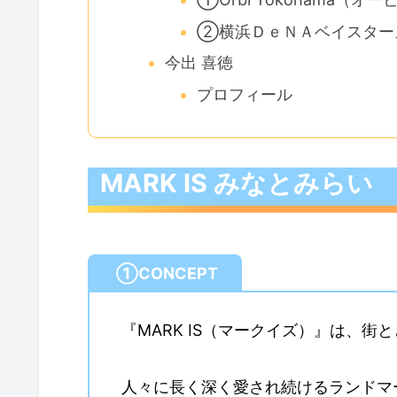
②横浜ＤｅＮＡベイスター
今出 喜徳
プロフィール
MARK IS みなとみらい
①CONCEPT
『MARK IS（マークイズ）』は、街
人々に長く深く愛され続けるランドマ