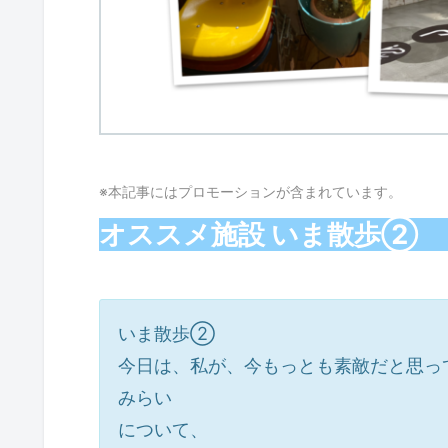
※本記事にはプロモーションが含まれています。
オススメ施設 いま散歩② 【
いま散歩②
今日は、私が、今もっとも素敵だと思って
みらい
について、