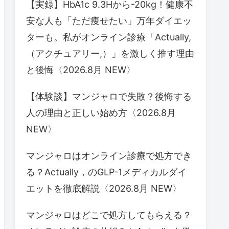
【実録】HbA1c 9.3Hから-20kg！健康不
安な人も「ただ痩せたい」万年ダイエッ
ターも。私がオンライン診療「Actually,
（アクチュアリー,）」を激しく推す理由
と後悔〈2026.8月 NEW〉
【体験談】マンジャロで失敗？後悔する
人の理由と正しい始め方〈2026.8月
NEW〉
マンジャロはオンライン診療で処方でき
る？Actually，のGLP-1メディカルダイ
エットを徹底解説〈2026.8月 NEW〉
マンジャロはどこで処方してもらえる？