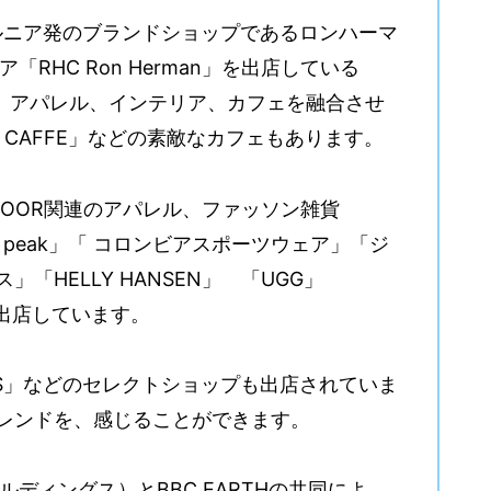
ルニア発のブランドショップであるロンハーマ
トア「RHC Ron Herman」を出店している
nitue」も、アパレル、インテリア、カフェを融合させ
I CAFFE」などの素敵なカフェもあります。
 DOOR関連のアパレル、ファッソン雑貨
snow peak」「 コロンビアスポーツウェア」「ジ
HELLY HANSEN」 「UGG」
、出店しています。
MS」などのセレクトショップも出店されていま
レンドを、感じることができます。
ディングス）とBBC EARTHの共同によ