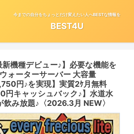
今までの自分をちょっとだけ変えたい人へBESTな情報を
BEST4U
e/最新機種デビュー♪】必要な機能を
ウォーターサーバー 大容量
,750円♪を実現】実質2ｹ月無料
500円キャッシュバック♪】水道水
み放題♪〈2026.3月 NEW〉