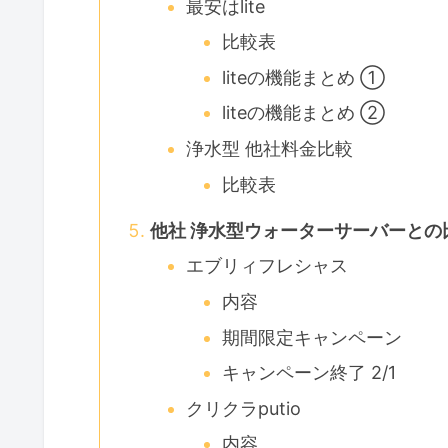
最安はlite
比較表
liteの機能まとめ ①
liteの機能まとめ ②
浄水型 他社料金比較
比較表
他社 浄水型ウォーターサーバーとの
エブリィフレシャス
内容
期間限定キャンペーン
キャンペーン終了 2/1
クリクラputio
内容