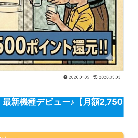
2026.01.05
2026.03.03
e】最新機種デビュー♪【月額2,750