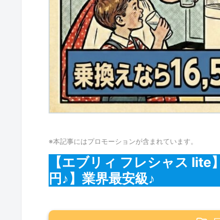
※本記事にはプロモーションが含まれています。
【エブリィ フレシャス lit
円♪】業界最安級♪