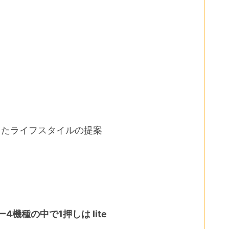
用したライフスタイルの提案
機種の中で1押しは lite