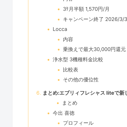
3ｹ月半額 1,570円/月
キャンペーン終了 2026/3/3
Locca
内容
乗換えで最大30,000円還元
浄水型 3機種料金比較
比較表
その他の優位性
まとめ:エブリィフレシャス liteで
まとめ
今出 喜徳
プロフィール