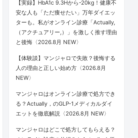
【実録】HbA1c 9.3Hから-20kg！健康不
安な人も「ただ痩せたい」万年ダイエッ
ターも。私がオンライン診療「Actually,
（アクチュアリー,）」を激しく推す理由
と後悔〈2026.8月 NEW〉
【体験談】マンジャロで失敗？後悔する
人の理由と正しい始め方〈2026.8月
NEW〉
マンジャロはオンライン診療で処方でき
る？Actually，のGLP-1メディカルダイ
エットを徹底解説〈2026.8月 NEW〉
マンジャロはどこで処方してもらえる？